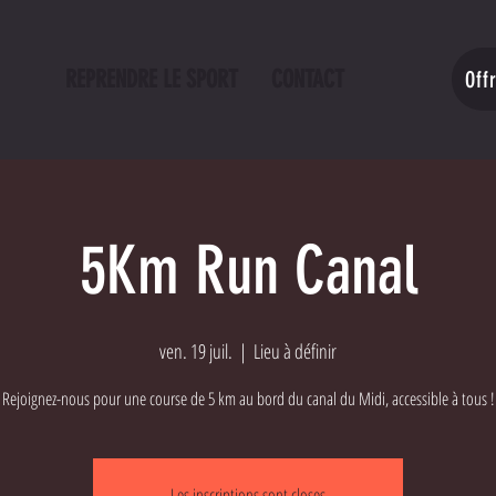
REPRENDRE LE SPORT
CONTACT
Off
5Km Run Canal
ven. 19 juil.
  |  
Lieu à définir
Rejoignez-nous pour une course de 5 km au bord du canal du Midi, accessible à tous !
Les inscriptions sont closes