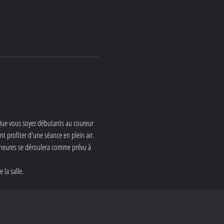
 Que vous soyez débutants au coureur 
t profiter d'une séance en plein air. 
9 heures se déroulera comme prévu à 
 la salle.