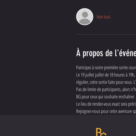
Voir tout
À propos de l'évén
Participez à notre première sortie cours
Le 19 juillet juillet de 18 heures à 
régulier, cette sortie faite pour vous
Pas de limite de participants, alors n
BG pour ceux qui souhaite enchaîner.
Le lieu de rendez-vous exact sera préci
Rejoignez-nous pour cette aventure spo