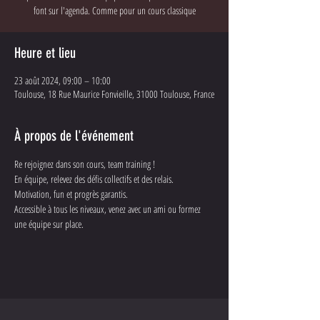
font sur l'agenda. Comme pour un cours classique
Heure et lieu
23 août 2024, 09:00 – 10:00
Toulouse, 18 Rue Maurice Fonvieille, 31000 Toulouse, France
À propos de l'événement
Re rejoignez dans son cours, team training ! 
En équipe, relevez des défis collectifs et des relais. 
Motivation, fun et progrès garantis. 
Accessible à tous les niveaux, venez avec un ami ou formez 
une équipe sur place.