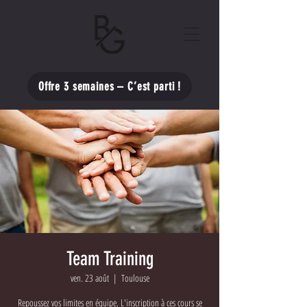
Offre 3 semaines – C’est parti !
Team Training
ven. 23 août
  |  
Toulouse
Repoussez vos limites en équipe. L'inscription à ces cours se