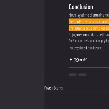
Conclusion
Notre système d'entraineme
éléments des arts martiaux 
pratiquants plus complets et 
Rejoignez-nous dans cette a
Amélioration de la condition physiq
Notre système d'entrainement
Posts récents