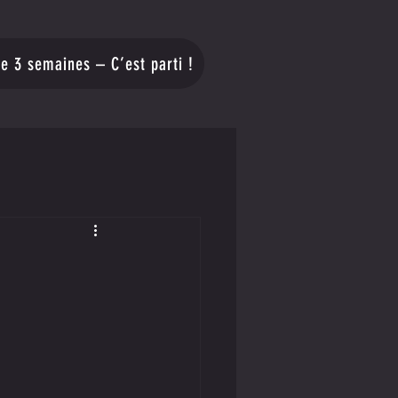
re 3 semaines – C’est parti !